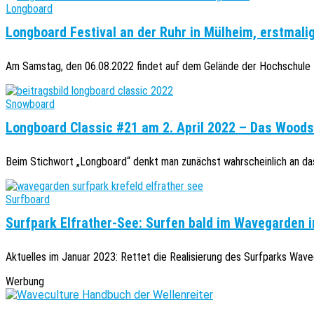
Longboard
Longboard Festival an der Ruhr in Mülheim, erstmali
Am Samstag, den 06.08.2022 findet auf dem Gelände der Hochschule R
Snowboard
Longboard Classic #21 am 2. April 2022 – Das Wood
Beim Stichwort „Longboard“ denkt man zunächst wahrscheinlich an das
Surfboard
Surfpark Elfrather-See: Surfen bald im Wavegarden 
Aktuelles im Januar 2023: Rettet die Realisierung des Surfparks Wavega
Werbung