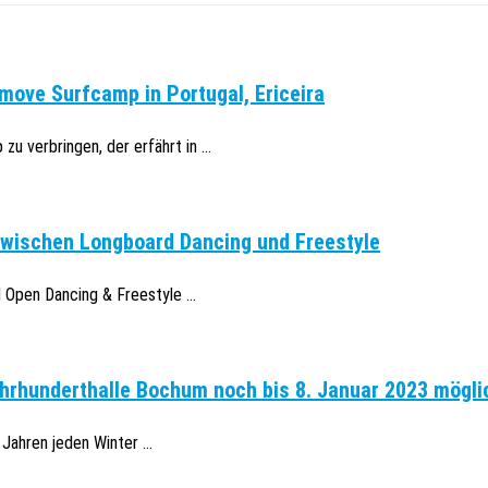
move Surfcamp in Portugal, Ericeira
u verbringen, der erfährt in ...
zwischen Longboard Dancing und Freestyle
Open Dancing & Freestyle ...
hrhunderthalle Bochum noch bis 8. Januar 2023 mögli
Jahren jeden Winter ...