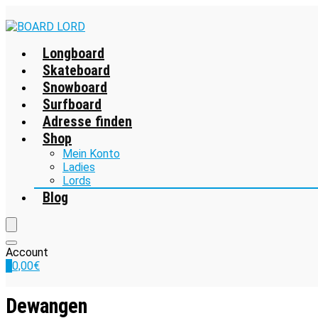
Longboard
Skateboard
Snowboard
Surfboard
Adresse finden
Shop
Mein Konto
Ladies
Lords
Blog
Account
0
0,00
€
Dewangen