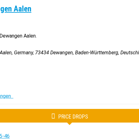
gen Aalen
 Dewangen Aalen.
 Aalen, Germany
,
73434
Dewangen, Baden-Württemberg, Deutsch
angen
PRICE DROPS
5-46