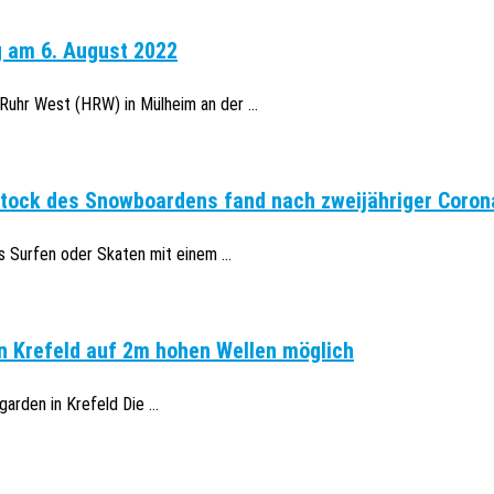
g am 6. August 2022
uhr West (HRW) in Mülheim an der ...
stock des Snowboardens fand nach zweijähriger Coron
 Surfen oder Skaten mit einem ...
in Krefeld auf 2m hohen Wellen möglich
rden in Krefeld Die ...