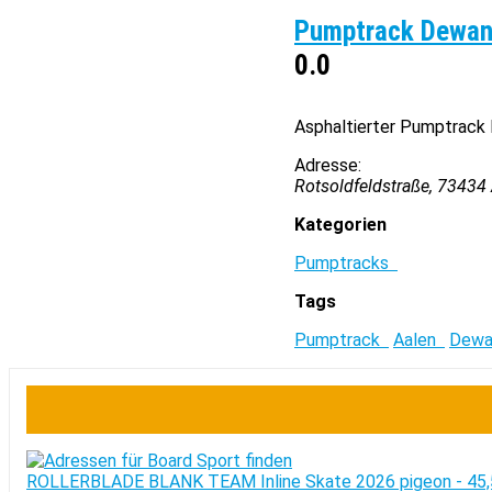
Pumptrack Dewan
0.0
Asphaltierter Pumptrack
Adresse:
Rotsoldfeldstraße, 73434
Kategorien
Pumptracks
Tags
Pumptrack
Aalen
Dew
ROLLERBLADE BLANK TEAM Inline Skate 2026 pigeon - 45,