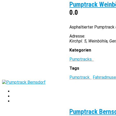
Pumptrack Weinb
0.0
Asphaltierter Pumptrack
Adresse:
Kirchpl. 5, Weinböhla, Ge
Kategorien
Pumptracks
Tags
Pumptrack
Fahrradmu
Pumptrack Berns