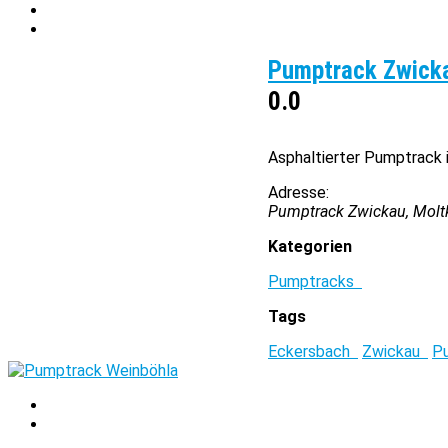
Pumptrack Zwick
0.0
Asphaltierter Pumptrack 
Adresse:
Pumptrack Zwickau, Molt
Kategorien
Pumptracks
Tags
Eckersbach
Zwickau
P