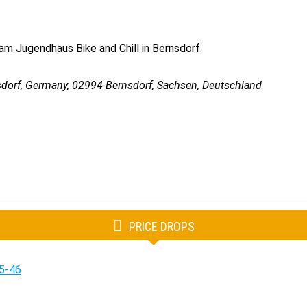
m Jugendhaus Bike and Chill in Bernsdorf.
sdorf, Germany
,
02994
Bernsdorf, Sachsen, Deutschland
PRICE DROPS
5-46