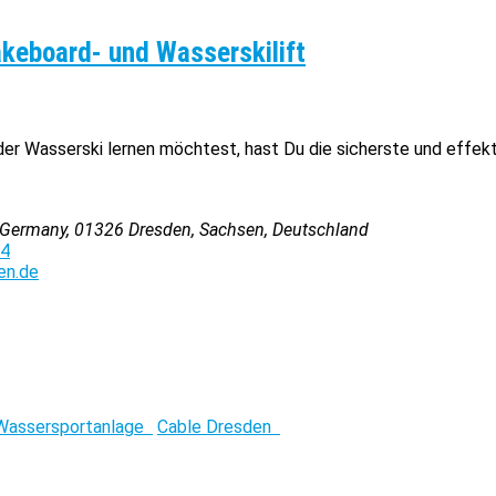
keboard- und Wasserskilift
 Wasserski lernen möchtest, hast Du die sicherste und effekt
, Germany
,
01326
Dresden, Sachsen, Deutschland
24
en.de
Wassersportanlage
Cable Dresden