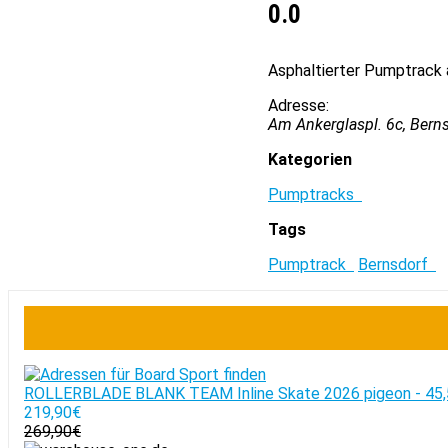
0.0
Asphaltierter Pumptrack a
Adresse:
Am Ankerglaspl. 6c, Bern
Kategorien
Pumptracks
Tags
Pumptrack
Bernsdorf
ROLLERBLADE BLANK TEAM Inline Skate 2026 pigeon - 45,
219,90€
269,90€