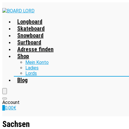
Longboard
Skateboard
Snowboard
Surfboard
Adresse finden
Shop
Mein Konto
Ladies
Lords
Blog
Account
0
0,00
€
Sachsen