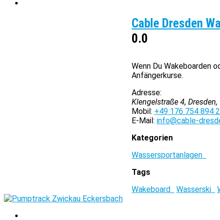
Cable Dresden Wa
0.0
Wenn Du Wakeboarden oder
Anfängerkurse.
Adresse:
Klengelstraße 4, Dresden
Mobil:
+49 176 754 894 
E-Mail:
info@cable-dresd
Kategorien
Wassersportanlagen
Tags
Wakeboard
Wasserski