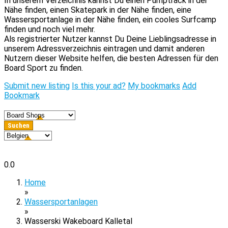
In unserem Verzeichnis kannst Du einen Pumptrack in der
Nähe finden, einen Skatepark in der Nähe finden, eine
Wassersportanlage in der Nähe finden, ein cooles Surfcamp
finden und noch viel mehr.
Als registrierter Nutzer kannst Du Deine Lieblingsadresse in
unserem Adressverzeichnis eintragen und damit anderen
Nutzern dieser Website helfen, die besten Adressen für den
Board Sport zu finden.
Submit new listing
Is this your ad?
My bookmarks
Add
Bookmark
0.0
Home
»
Wassersportanlagen
»
Wasserski Wakeboard Kalletal