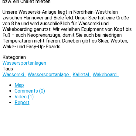
bzw. ein Chalet mieten.
Unsere Wasserski-Anlage liegt in Nordrhein-Westfalen
zwischen Hannover und Bielefeld. Unser See hat eine Größe
von 8 ha und wird ausschließlich für Wasserski und
Wakeboarding genutzt. Wir verleihen Equipment von Kopf bis
Fuß – auch Neoprenanzüge, damit Sie auch bei niedrigen
Temperaturen nicht frieren. Daneben gibt es Skier, Westen,
Wake- und Easy-Up-Boards.
Kategorien
Wassersportanlagen
Tags
Wasserski
Wassersportanlage
Kalletal
Wakeboard
Map
Comments (0)
Video (1)
Report