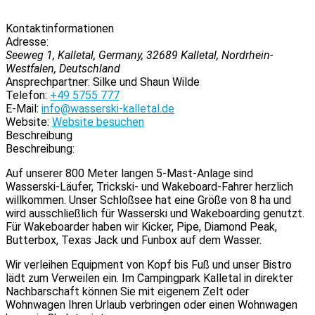
Kontaktinformationen
Adresse:
Seeweg 1, Kalletal, Germany
,
32689
Kalletal, Nordrhein-
Westfalen, Deutschland
Ansprechpartner:
Silke und Shaun Wilde
Telefon:
+49 5755 777
E-Mail:
info@wasserski-kalletal.de
Website:
Website besuchen
Beschreibung
Beschreibung:
Auf unserer 800 Meter langen 5-Mast-Anlage sind
Wasserski-Läufer, Trickski- und Wakeboard-Fahrer herzlich
willkommen. Unser Schloßsee hat eine Größe von 8 ha und
wird ausschließlich für Wasserski und Wakeboarding genutzt.
Für Wakeboarder haben wir Kicker, Pipe, Diamond Peak,
Butterbox, Texas Jack und Funbox auf dem Wasser.
Wir verleihen Equipment von Kopf bis Fuß und unser Bistro
lädt zum Verweilen ein. Im Campingpark Kalletal in direkter
Nachbarschaft können Sie mit eigenem Zelt oder
Wohnwagen Ihren Urlaub verbringen oder einen Wohnwagen