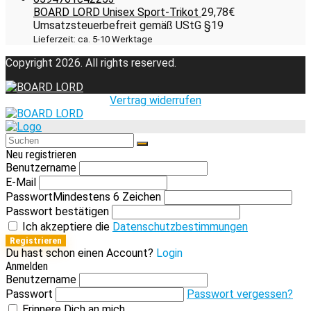
BOARD LORD Unisex Sport-Trikot
29,78
€
Umsatzsteuerbefreit gemäß UStG §19
Lieferzeit: ca. 5-10 Werktage
Copyright 2026. All rights reserved.
Vertrag widerrufen
Neu registrieren
Benutzername
E-Mail
Passwort
Mindestens 6 Zeichen
Passwort bestätigen
Ich akzeptiere die
Datenschutzbestimmungen
Registrieren
Du hast schon einen Account?
Login
Anmelden
Benutzername
Passwort
Passwort vergessen?
Erinnere Dich an mich