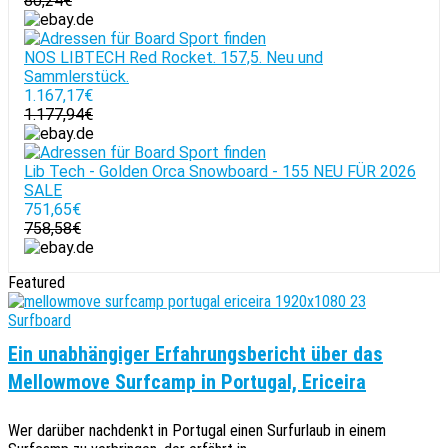
80,24€
NOS LIBTECH Red Rocket. 157,5. Neu und
Sammlerstück.
1.167,17€
1.177,94€
Lib Tech - Golden Orca Snowboard - 155 NEU FÜR 2026
SALE
751,65€
758,58€
Featured
Surfboard
Ein unabhängiger Erfahrungsbericht über das
Mellowmove Surfcamp in Portugal, Ericeira
Wer darüber nachdenkt in Portugal einen Surfurlaub in einem