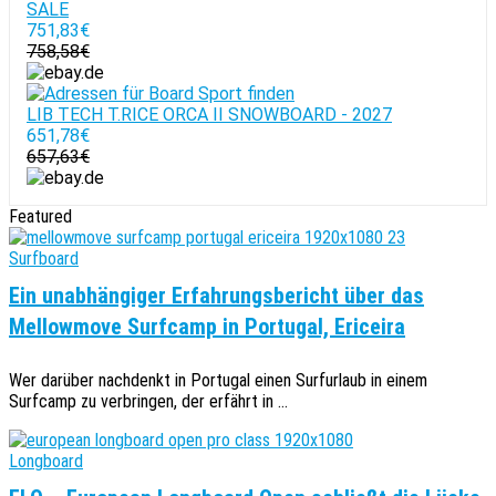
SALE
751,83€
758,58€
LIB TECH T.RICE ORCA II SNOWBOARD - 2027
651,78€
657,63€
Featured
Surfboard
Ein unabhängiger Erfahrungsbericht über das
Mellowmove Surfcamp in Portugal, Ericeira
Wer darüber nachdenkt in Portugal einen Surfurlaub in einem
Surfcamp zu verbringen, der erfährt in ...
Longboard