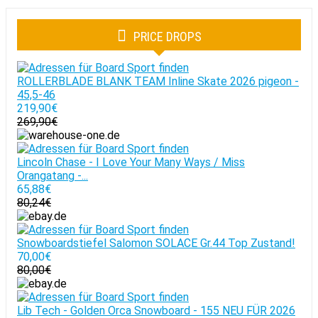
PRICE DROPS
ROLLERBLADE BLANK TEAM Inline Skate 2026 pigeon -
45,5-46
219,90€
269,90€
Lincoln Chase - I Love Your Many Ways / Miss
Orangatang -...
65,88€
80,24€
Snowboardstiefel Salomon SOLACE Gr.44 Top Zustand!
70,00€
80,00€
Lib Tech - Golden Orca Snowboard - 155 NEU FÜR 2026