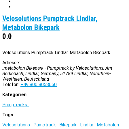
Velosolutions Pumptrack Lindlar,
Metabolon Bikepark
0.0
Velosolutions Pumptrack Lindlar, Metabolon Bikepark.
Adresse:
:metabolon Bikepark - Pumptrack by Velosolutions, Am
Berkebach, Lindlar, Germany
,
51789
Lindlar, Nordrhein-
Westfalen, Deutschland
Telefon:
+49 800 8058050
Kategorien
Pumptracks
Tags
Velosolutions
Pumptrack
Bikepark
Lindlar
Metabolon