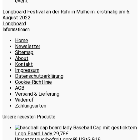
Longboard Festival an der Ruhr in Mülheim, erstmalig am 6.
August 2022
Longboard
Informationen
Home
Newsletter
Sitemap
About
Kontakt
Impressum
Datenschutzerklärung
Cookie-Richtlinie
AGB
Versand & Lieferung
Widerruf
Zahlungsarten
Unsere neuesten Produkte
Baseball Cap mit gesticktem
Logo Board Lady
29,78
€
Umsatzsteuerbefreit gemäß UStG §19