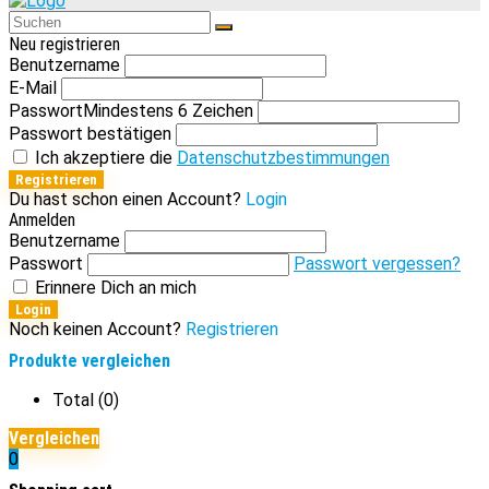
Neu registrieren
Benutzername
E-Mail
Passwort
Mindestens 6 Zeichen
Passwort bestätigen
Ich akzeptiere die
Datenschutzbestimmungen
Registrieren
Du hast schon einen Account?
Login
Anmelden
Benutzername
Passwort
Passwort vergessen?
Erinnere Dich an mich
Login
Noch keinen Account?
Registrieren
Produkte vergleichen
Total (
0
)
Vergleichen
0