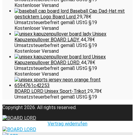
Kostenloser Versand
Baseball Cap Dad-Hat mit
gesticktem Logo Board Lord
29,78
€
Umsatzsteuerbefreit gemäß UStG §19
Kostenloser Versand
Unisex
Kapuzenpullover BOARD LADY
44,78
€
Umsatzsteuerbefreit gemäß UStG §19
Kostenloser Versand
Unisex
Kapuzenpullover BOARD LORD
44,78
€
Umsatzsteuerbefreit gemäß UStG §19
Kostenloser Versand
BOARD LORD Unisex Sport-Trikot
29,78
€
Umsatzsteuerbefreit gemäß UStG §19
Copyright 2026. All rights reserved.
Vertrag widerrufen