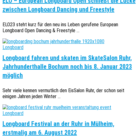
ELO – European Longboard Open schließt die Lücke
zwischen Longboard Dancing und Freestyle
ELO23 steht kurz für den neu ins Leben gerufene European
Longboard Open Dancing & Freestyle ...
Longboard
Longboard fahren und skaten im SkateSalon Ruhr,
Jahrhunderthalle Bochum noch bis 8. Januar 2023
möglich
Sehr viele kennen vermutlich den EisSalon Ruhr, der schon seit
einigen Jahren jeden Winter ...
Longboard
Longboard Festival an der Ruhr in Mülheim,
erstmalig am 6. August 2022