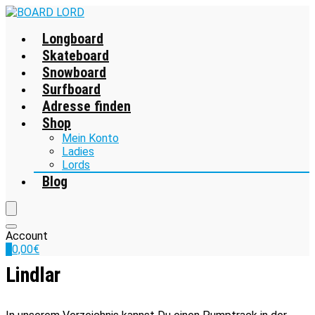
Longboard
Skateboard
Snowboard
Surfboard
Adresse finden
Shop
Mein Konto
Ladies
Lords
Blog
Account
0
0,00
€
Lindlar