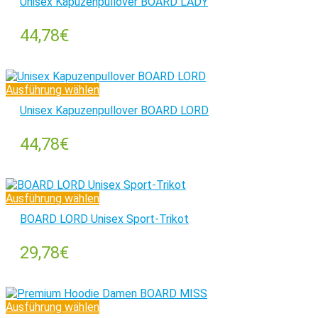
Unisex Kapuzenpullover BOARD LADY
44,78
€
Ausführung wählen
Unisex Kapuzenpullover BOARD LORD
44,78
€
Ausführung wählen
BOARD LORD Unisex Sport-Trikot
29,78
€
Ausführung wählen