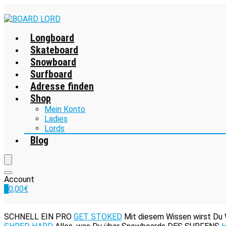
Longboard
Skateboard
Snowboard
Surfboard
Adresse finden
Shop
Mein Konto
Ladies
Lords
Blog
Account
0
0,00
€
SCHNELL EIN PRO
GET STOKED
Mit diesem Wissen wirst Du