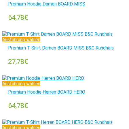
Premium Hoodie Damen BOARD MISS
64,78
€
Ausführung wählen
Premium T-Shirt Damen BOARD MISS B&C Rundhals
27,78
€
Ausführung wählen
Premium Hoodie Herren BOARD HERO
64,78
€
Ausführung wählen