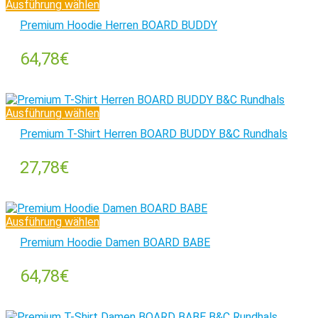
Ausführung wählen
Premium Hoodie Herren BOARD BUDDY
64,78
€
Ausführung wählen
Premium T-Shirt Herren BOARD BUDDY B&C Rundhals
27,78
€
Ausführung wählen
Premium Hoodie Damen BOARD BABE
64,78
€