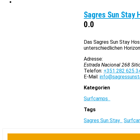
Sagres Sun Stay 
0.0
Das Sagres Sun Stay Hoste
unterschiedlichen Horizon
Adresse:
Estrada Nacional 268 Siti
Telefon:
+351 282 625 3
E-Mail:
info@sagressunst
Kategorien
Surfcamps
Tags
Sagres Sun Stay
Surfc