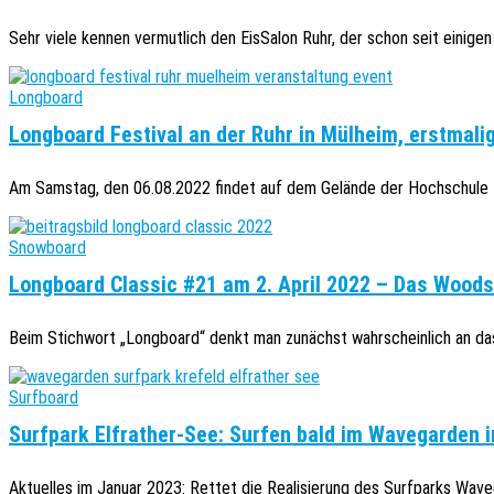
Sehr viele kennen vermutlich den EisSalon Ruhr, der schon seit einigen 
Longboard
Longboard Festival an der Ruhr in Mülheim, erstmali
Am Samstag, den 06.08.2022 findet auf dem Gelände der Hochschule R
Snowboard
Longboard Classic #21 am 2. April 2022 – Das Wood
Beim Stichwort „Longboard“ denkt man zunächst wahrscheinlich an das
Surfboard
Surfpark Elfrather-See: Surfen bald im Wavegarden 
Aktuelles im Januar 2023: Rettet die Realisierung des Surfparks Wavega