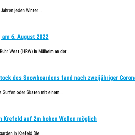
Jahren jeden Winter ...
g am 6. August 2022
uhr West (HRW) in Mülheim an der ...
stock des Snowboardens fand nach zweijähriger Coron
 Surfen oder Skaten mit einem ...
in Krefeld auf 2m hohen Wellen möglich
rden in Krefeld Die ...