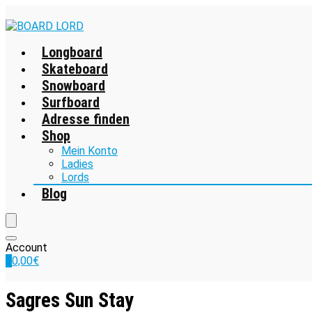
Longboard
Skateboard
Snowboard
Surfboard
Adresse finden
Shop
Mein Konto
Ladies
Lords
Blog
Account
0
0,00
€
Sagres Sun Stay