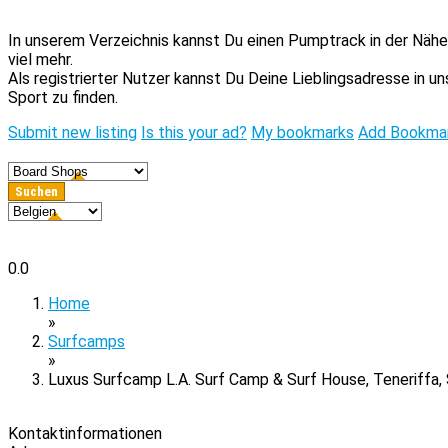
In unserem Verzeichnis kannst Du einen Pumptrack in der Nähe 
viel mehr.
Als registrierter Nutzer kannst Du Deine Lieblingsadresse in 
Sport zu finden.
Submit new listing
Is this your ad?
My bookmarks
Add Bookma
0.0
Home
»
Surfcamps
»
Luxus Surfcamp L.A. Surf Camp & Surf House, Teneriffa,
Kontaktinformationen