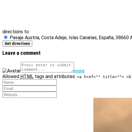
directions to:
Pasaje Austria, Costa Adeje, Islas Canarias, España, 38660 
Leave a comment
more
Allowed
HTML
tags and attributes:
<a href="" title=""> <b