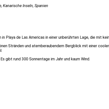
e, Kanarische Inseln, Spanien
n Playa de Las Americas in einer unberührten Lage, die mit kein
hönen Stränden und atemberaubendem Bergblick mit einer coolen 
l.
 Es gibt rund 300 Sonnentage im Jahr und kaum Wind.