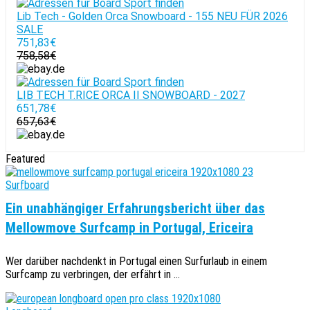
Lib Tech - Golden Orca Snowboard - 155 NEU FÜR 2026
SALE
751,83€
758,58€
LIB TECH T.RICE ORCA II SNOWBOARD - 2027
651,78€
657,63€
Featured
Surfboard
Ein unabhängiger Erfahrungsbericht über das
Mellowmove Surfcamp in Portugal, Ericeira
Wer darüber nachdenkt in Portugal einen Surfurlaub in einem
Surfcamp zu verbringen, der erfährt in ...