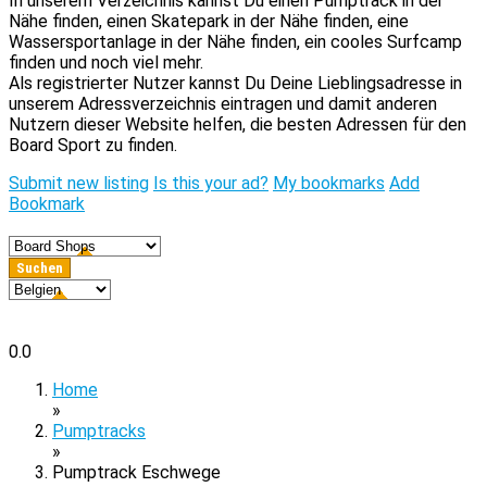
In unserem Verzeichnis kannst Du einen Pumptrack in der
Nähe finden, einen Skatepark in der Nähe finden, eine
Wassersportanlage in der Nähe finden, ein cooles Surfcamp
finden und noch viel mehr.
Als registrierter Nutzer kannst Du Deine Lieblingsadresse in
unserem Adressverzeichnis eintragen und damit anderen
Nutzern dieser Website helfen, die besten Adressen für den
Board Sport zu finden.
Submit new listing
Is this your ad?
My bookmarks
Add
Bookmark
0.0
Home
»
Pumptracks
»
Pumptrack Eschwege