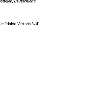
stfalen, Deutschland
er "Halde Victoria 3/4".