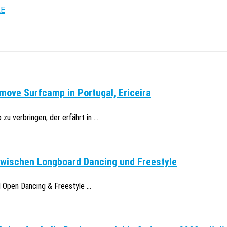
LE
move Surfcamp in Portugal, Ericeira
u verbringen, der erfährt in ...
zwischen Longboard Dancing und Freestyle
Open Dancing & Freestyle ...