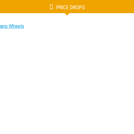
PRICE DROPS
tang Wheels
.