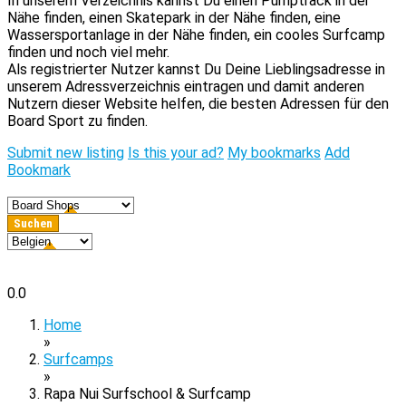
In unserem Verzeichnis kannst Du einen Pumptrack in der
Nähe finden, einen Skatepark in der Nähe finden, eine
Wassersportanlage in der Nähe finden, ein cooles Surfcamp
finden und noch viel mehr.
Als registrierter Nutzer kannst Du Deine Lieblingsadresse in
unserem Adressverzeichnis eintragen und damit anderen
Nutzern dieser Website helfen, die besten Adressen für den
Board Sport zu finden.
Submit new listing
Is this your ad?
My bookmarks
Add
Bookmark
0.0
Home
»
Surfcamps
»
Rapa Nui Surfschool & Surfcamp