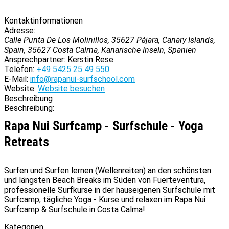
Kontaktinformationen
Adresse:
Calle Punta De Los Molinillos, 35627 Pájara, Canary Islands,
Spain
,
35627
Costa Calma, Kanarische Inseln, Spanien
Ansprechpartner:
Kerstin Rese
Telefon:
+49 5425 25 49 550
E-Mail:
info@rapanui-surfschool.com
Website:
Website besuchen
Beschreibung
Beschreibung:
Rapa Nui Surfcamp - Surfschule - Yoga
Retreats
Surfen und Surfen lernen (Wellenreiten) an den schönsten
und längsten Beach Breaks im Süden von Fuerteventura,
professionelle Surfkurse in der hauseigenen Surfschule mit
Surfcamp, tägliche Yoga - Kurse und relaxen im Rapa Nui
Surfcamp & Surfschule in Costa Calma!
Kategorien