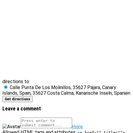
directions to:
Calle Punta De Los Molinillos, 35627 Pájara, Canary
Islands, Spain, 35627 Costa Calma, Kanarische Inseln, Spanien
Leave a comment
more
Allowed
HTML
tags and attributes:
<a href="" title="">