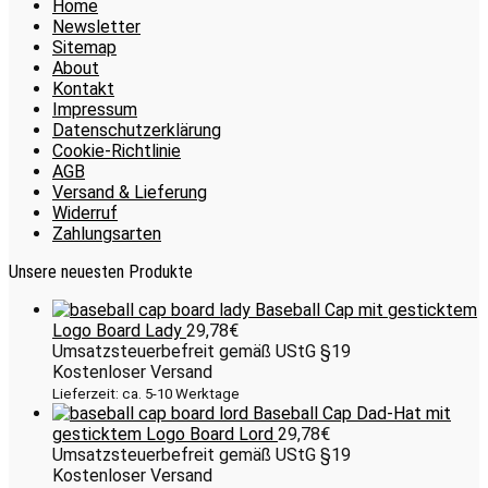
Home
Newsletter
Sitemap
About
Kontakt
Impressum
Datenschutzerklärung
Cookie-Richtlinie
AGB
Versand & Lieferung
Widerruf
Zahlungsarten
Unsere neuesten Produkte
Baseball Cap mit gesticktem
Logo Board Lady
29,78
€
Umsatzsteuerbefreit gemäß UStG §19
Kostenloser Versand
Lieferzeit: ca. 5-10 Werktage
Baseball Cap Dad-Hat mit
gesticktem Logo Board Lord
29,78
€
Umsatzsteuerbefreit gemäß UStG §19
Kostenloser Versand