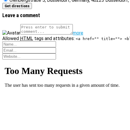
Ulenbergstraße 5, Düsseldorf, Germany, 40223 Düsseldorf,
Leave a comment
more
Allowed
HTML
tags and attributes:
<a href="" title=""> <b