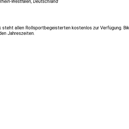
rhein-Westfalen, Deutschland
 steht allen Rollsportbegeisterten kostenlos zur Verfügung. B
den Jahreszeiten.