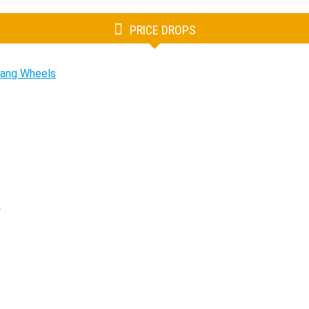
PRICE DROPS
tang Wheels
.