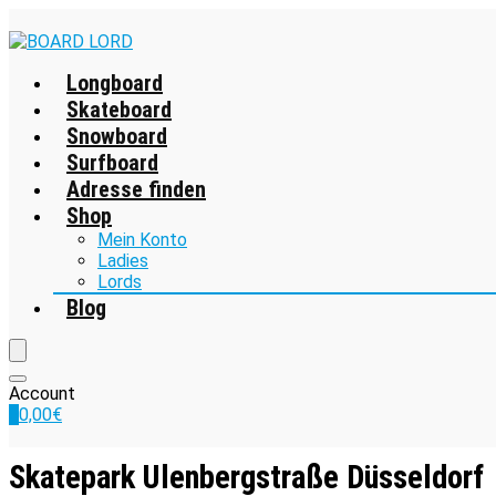
Longboard
Skateboard
Snowboard
Surfboard
Adresse finden
Shop
Mein Konto
Ladies
Lords
Blog
Account
0
0,00
€
Skatepark Ulenbergstraße Düsseldorf