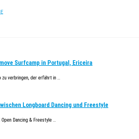
LE
move Surfcamp in Portugal, Ericeira
u verbringen, der erfährt in ...
zwischen Longboard Dancing und Freestyle
Open Dancing & Freestyle ...