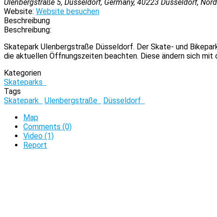
Ulenbergstraße 5, Düsseldorf, Germany
,
40223
Düsseldorf, Nord
Website:
Website besuchen
Beschreibung
Beschreibung:
Skatepark Ulenbergstraße Düsseldorf. Der Skate- und Bikepark
die aktuellen Öffnungszeiten beachten. Diese ändern sich mit 
Kategorien
Skateparks
Tags
Skatepark
Ulenbergstraße
Düsseldorf
Map
Comments (0)
Video (1)
Report