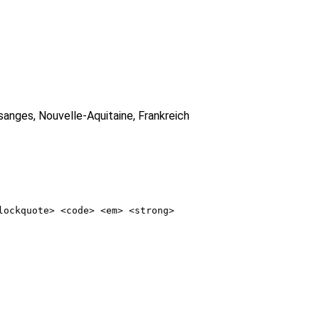
anges, Nouvelle-Aquitaine, Frankreich
lockquote> <code> <em> <strong>