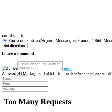
directions to:
Route de la côte d'Argent, Messanges, France, 40660 Mess
Leave a comment
more
Allowed
HTML
tags and attributes:
<a href="" title=""> <b