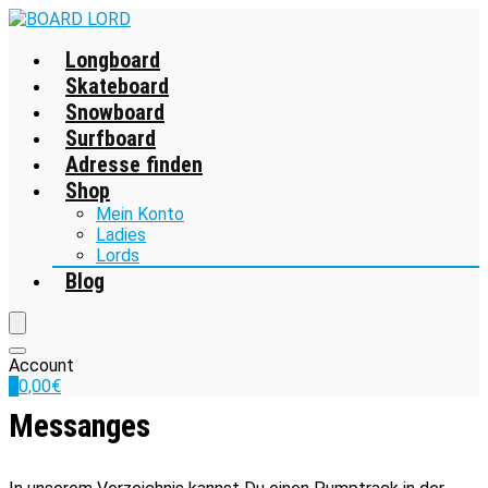
Longboard
Skateboard
Snowboard
Surfboard
Adresse finden
Shop
Mein Konto
Ladies
Lords
Blog
Account
0
0,00
€
Messanges