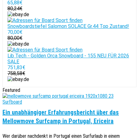
65,88€
80,24€
Snowboardstiefel Salomon SOLACE Gr.44 Top Zustand!
70,00€
80,00€
Lib Tech - Golden Orca Snowboard - 155 NEU FÜR 2026
SALE
751,83€
758,58€
Featured
Surfboard
Ein unabhängiger Erfahrungsbericht über das
Mellowmove Surfcamp in Portugal, Ericeira
Wer darüber nachdenkt in Portugal einen Surfurlaub in einem