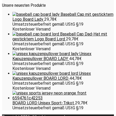
Unsere neuesten Produkte
Baseball Cap mit gesticktem
Logo Board Lady
29,78
€
Umsatzsteuerbefreit gemäß UStG §19
Kostenloser Versand
Baseball Cap Dad-Hat mit
gesticktem Logo Board Lord
29,78
€
Umsatzsteuerbefreit gemäß UStG §19
Kostenloser Versand
Unisex
Kapuzenpullover BOARD LADY
44,78
€
Umsatzsteuerbefreit gemäß UStG §19
Kostenloser Versand
Unisex
Kapuzenpullover BOARD LORD
44,78
€
Umsatzsteuerbefreit gemäß UStG §19
Kostenloser Versand
BOARD LORD Unisex Sport-Trikot
29,78
€
Umsatzsteuerbefreit gemäß UStG §19