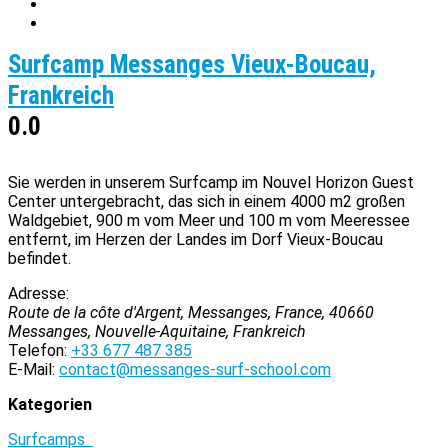
Surfcamp Messanges Vieux-Boucau,
Frankreich
0.0
Sie werden in unserem Surfcamp im Nouvel Horizon Guest
Center untergebracht, das sich in einem 4000 m2 großen
Waldgebiet, 900 m vom Meer und 100 m vom Meeressee
entfernt, im Herzen der Landes im Dorf Vieux-Boucau
befindet.
Adresse:
Route de la côte d'Argent, Messanges, France
,
40660
Messanges, Nouvelle-Aquitaine, Frankreich
Telefon:
+33 677 487 385
E-Mail:
contact@messanges-surf-school.com
Kategorien
Surfcamps