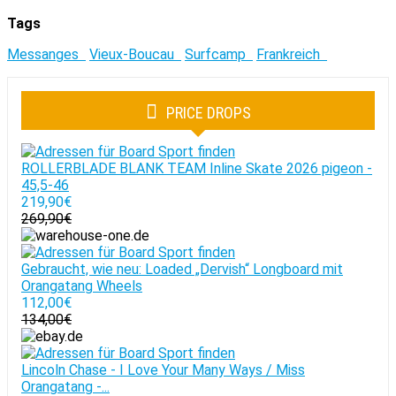
Tags
Messanges
Vieux-Boucau
Surfcamp
Frankreich
PRICE DROPS
ROLLERBLADE BLANK TEAM Inline Skate 2026 pigeon -
45,5-46
219,90€
269,90€
Gebraucht, wie neu: Loaded „Dervish“ Longboard mit
Orangatang Wheels
112,00€
134,00€
Lincoln Chase - I Love Your Many Ways / Miss
Orangatang -...