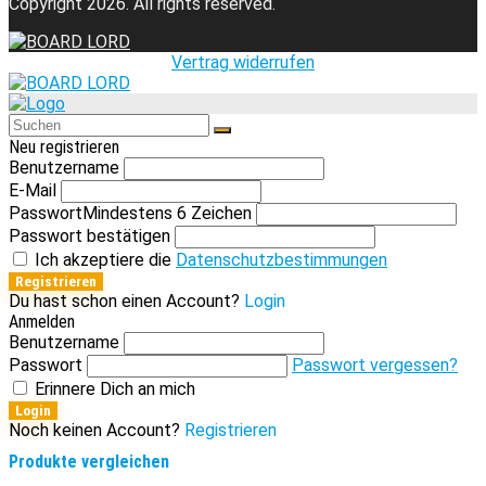
Copyright 2026. All rights reserved.
Vertrag widerrufen
Neu registrieren
Benutzername
E-Mail
Passwort
Mindestens 6 Zeichen
Passwort bestätigen
Ich akzeptiere die
Datenschutzbestimmungen
Registrieren
Du hast schon einen Account?
Login
Anmelden
Benutzername
Passwort
Passwort vergessen?
Erinnere Dich an mich
Login
Noch keinen Account?
Registrieren
Produkte vergleichen