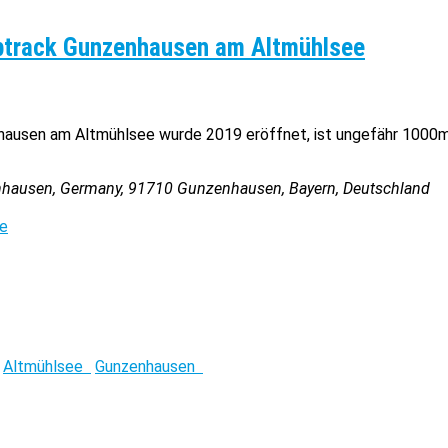
ptrack Gunzenhausen am Altmühlsee
ausen am Altmühlsee wurde 2019 eröffnet, ist ungefähr 1000m²
nhausen, Germany
,
91710
Gunzenhausen, Bayern, Deutschland
de
Altmühlsee
Gunzenhausen