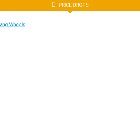
PRICE DROPS
tang Wheels
.