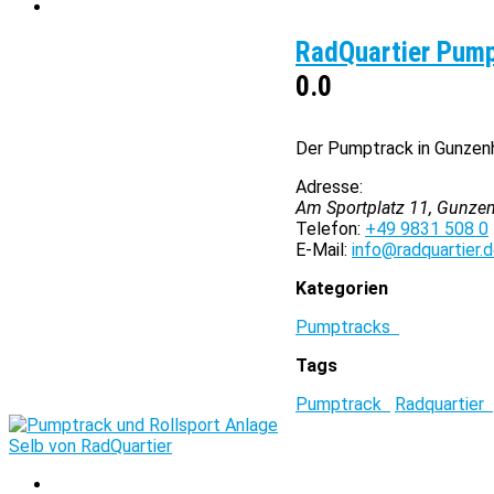
RadQuartier Pum
0.0
Der Pumptrack in Gunzenh
Adresse:
Am Sportplatz 11, Gunze
Telefon:
+49 9831 508 0
E-Mail:
info@radquartier.
Kategorien
Pumptracks
Tags
Pumptrack
Radquartier