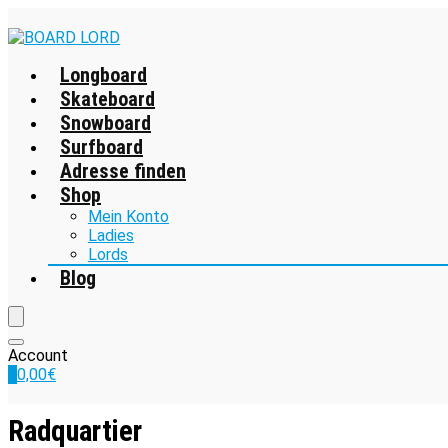
Longboard
Skateboard
Snowboard
Surfboard
Adresse finden
Shop
Mein Konto
Ladies
Lords
Blog
Account
0
0,00
€
Radquartier