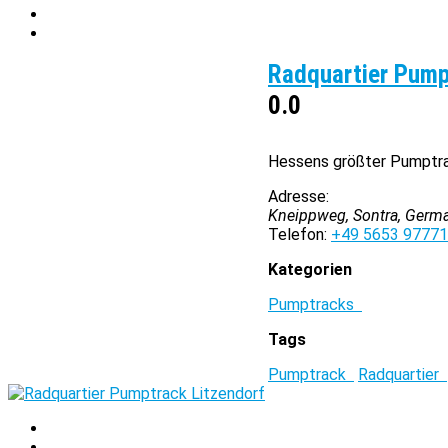
Radquartier Pump
0.0
Hessens größter Pumptrac
Adresse:
Kneippweg, Sontra, Germ
Telefon:
+49 5653 9777
Kategorien
Pumptracks
Tags
Pumptrack
Radquartier