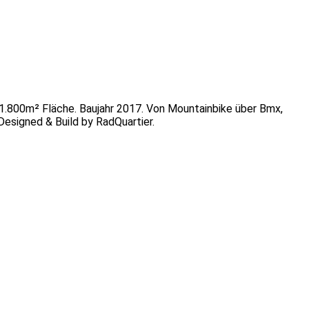
 1.800m² Fläche. Baujahr 2017. Von Mountainbike über Bmx,
 Designed & Build by RadQuartier.