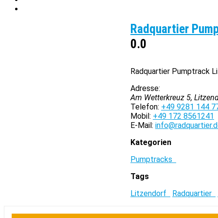
Radquartier Pump
0.0
Radquartier Pumptrack Li
Adresse:
Am Wetterkreuz 5, Litzen
Telefon:
+49 9281 144 7
Mobil:
+49 172 8561241
E-Mail:
info@radquartier.
Kategorien
Pumptracks
Tags
Litzendorf
Radquartier