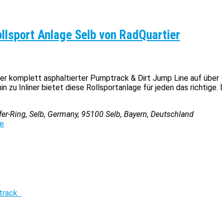
llsport Anlage Selb von RadQuartier
ter komplett asphaltierter Pumptrack & Dirt Jump Line auf über
n zu Inliner bietet diese Rollsportanlage für jeden das richtige.
fer-Ring, Selb, Germany
,
95100
Selb, Bayern, Deutschland
de
track