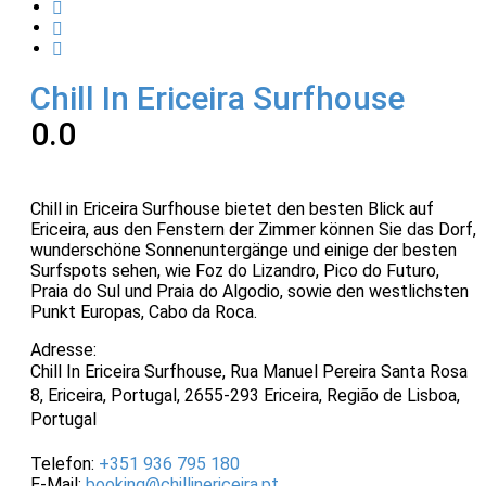
Chill In Ericeira Surfhouse
0.0
Chill in Ericeira Surfhouse bietet den besten Blick auf
Ericeira, aus den Fenstern der Zimmer können Sie das Dorf,
wunderschöne Sonnenuntergänge und einige der besten
Surfspots sehen, wie Foz do Lizandro, Pico do Futuro,
Praia do Sul und Praia do Algodio, sowie den westlichsten
Punkt Europas, Cabo da Roca.
Adresse:
Chill In Ericeira Surfhouse, Rua Manuel Pereira Santa Rosa
8, Ericeira, Portugal
,
2655-293
Ericeira, Região de Lisboa,
Portugal
Telefon:
+351 936 795 180
E-Mail:
booking@chillinericeira.pt