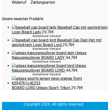
Widerruf
Zahlungsarten
Unsere neuesten Produkte
Baseball Cap mit gesticktem
Logo Board Lady
29,78
€
Kostenloser Versand
Baseball Cap Dad-Hat mit
gesticktem Logo Board Lord
29,78
€
Kostenloser Versand
Unisex
Kapuzenpullover BOARD LADY
44,78
€
Kostenloser Versand
Unisex
Kapuzenpullover BOARD LORD
44,78
€
Kostenloser Versand
BOARD LORD Unisex Sport-Trikot
29,78
€
Copyright 2026. All rights reserved.