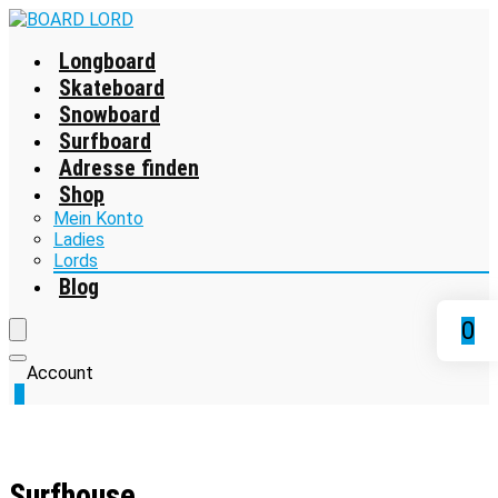
Longboard
Skateboard
Snowboard
Surfboard
Adresse finden
Shop
Mein Konto
Ladies
Lords
Blog
0
Account
0
Surfhouse