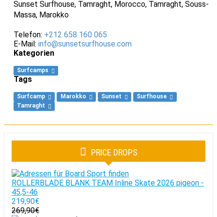
Sunset Surfhouse, Tamraght, Morocco
,
Tamraght, Souss-
Massa, Marokko
Telefon:
+212 658 160 065
E-Mail:
info@sunsetsurfhouse.com
Kategorien
Surfcamps
Tags
Surfcamp
Marokko
Sunset
Surfhouse
Tamraght
PRICE DROPS
ROLLERBLADE BLANK TEAM Inline Skate 2026 pigeon -
45,5-46
219,90€
269,90€