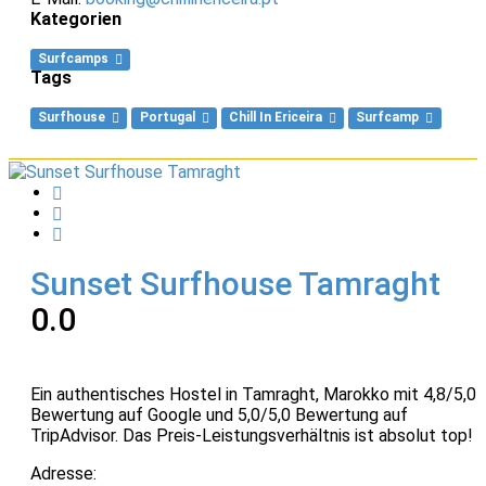
Kategorien
Surfcamps
Tags
Surfhouse
Portugal
Chill In Ericeira
Surfcamp
Sunset Surfhouse Tamraght
0.0
Ein authentisches Hostel in Tamraght, Marokko mit 4,8/5,0
Bewertung auf Google und 5,0/5,0 Bewertung auf
TripAdvisor. Das Preis-Leistungsverhältnis ist absolut top!
Adresse: