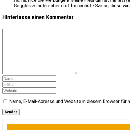
Ha, ha. nice die Werbungen! Meine Freundin hat mir letz
Goggles zu holen, aber erst für nächste Saison; diese wi
Hinterlasse einen Kommentar
Name, E-Mail-Adresse und Website in diesem Browser für 