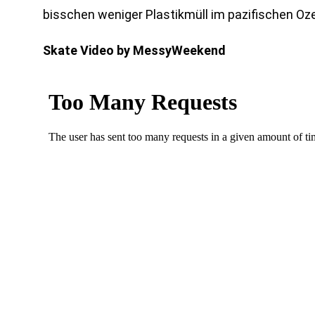
bisschen weniger Plastikmüll im pazifischen Oz
Skate Video by MessyWeekend