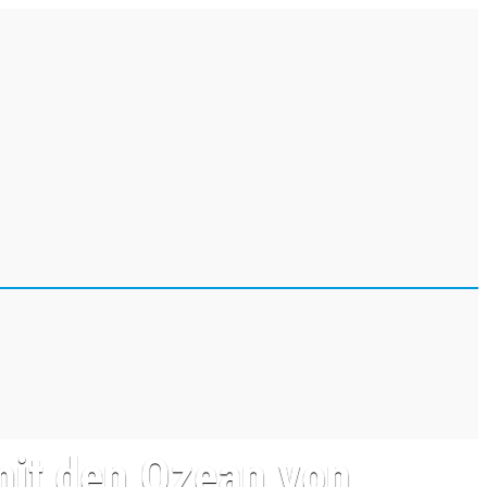
mit den Ozean von