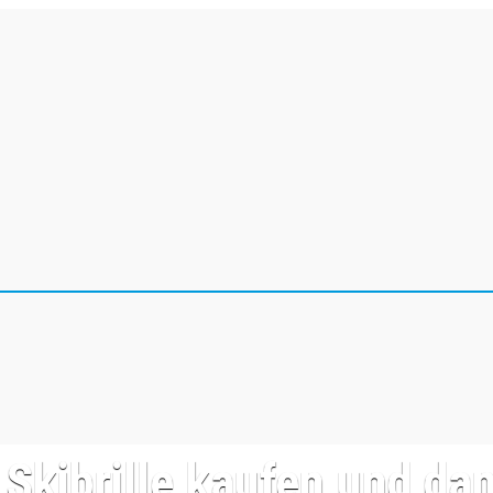
 Skibrille kaufen und da