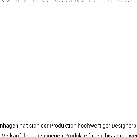
gen hat sich der Produktion hochwertiger Designerbril
Verkauf der hauseigenen Produkte für ein bisschen wen