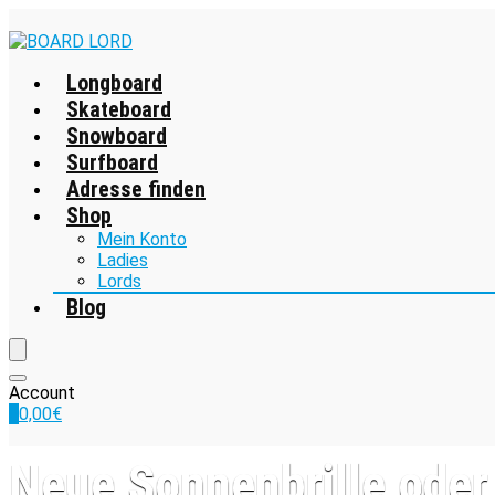
Longboard
Skateboard
Snowboard
Surfboard
Adresse finden
Shop
Mein Konto
Ladies
Lords
Blog
Account
0
0,00
€
Neue Sonnenbrille oder