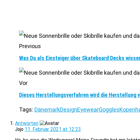
Previous
Was Du als Einsteiger über Skateboard Decks wiss
Vor
Dieses Herstellungsverfahren wird die Herstellung 
Tags:
Dänemark
Design
Eyewear
Goggles
Kopenh
Antworten
Jojo
11. Februar 2021 at 12:23