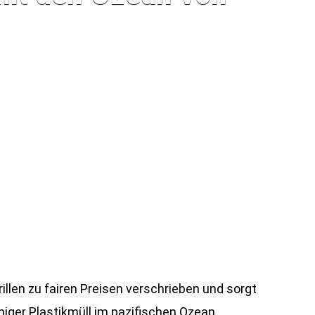
len zu fairen Preisen verschrieben und sorgt
iger Plastikmüll im pazifischen Ozean.