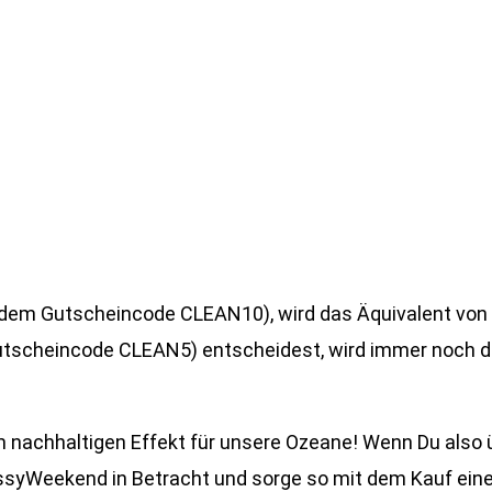
t dem Gutscheincode CLEAN10), wird das Äquivalent von 
utscheincode CLEAN5) entscheidest, wird immer noch d
nem nachhaltigen Effekt für unsere Ozeane! Wenn Du also
essyWeekend in Betracht und sorge so mit dem Kauf ein