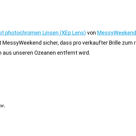
it photochromen Linsen (XEp Lens)
von
MessyWeeken
llt MessyWeekend sicher, dass pro verkaufter Brille zum
n aus unseren Ozeanen entfernt wird.