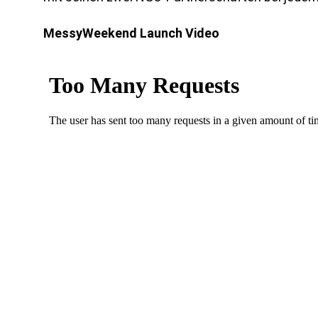
MessyWeekend Launch Video