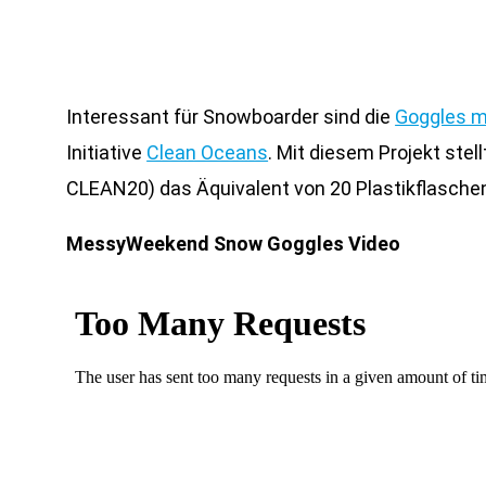
Interessant für Snowboarder sind die
Goggles m
Initiative
Clean Oceans
. Mit diesem Projekt ste
CLEAN20) das Äquivalent von 20 Plastikflasche
MessyWeekend Snow Goggles Video