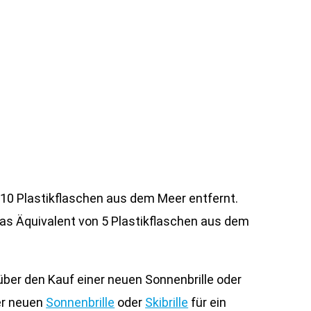
10 Plastikflaschen aus dem Meer entfernt.
as Äquivalent von 5 Plastikflaschen aus dem
 über den Kauf einer neuen Sonnenbrille oder
er neuen
Sonnenbrille
oder
Skibrille
für ein