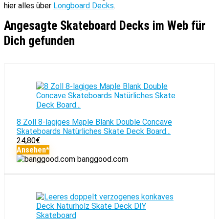
hier alles über
Longboard Decks
.
Angesagte Skateboard Decks im Web für
Dich gefunden
8 Zoll 8-lagiges Maple Blank Double Concave
Skateboards Natürliches Skate Deck Board...
24,80
€
Ansehen*
banggood.com