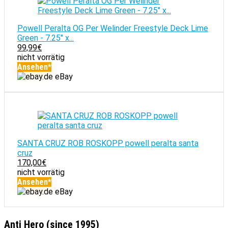
Powell Peralta OG Per Welinder Freestyle Deck Lime
Green - 7.25" x...
99,99
€
nicht vorrätig
Ansehen*
eBay
SANTA CRUZ ROB ROSKOPP powell peralta santa
cruz
170,00
€
nicht vorrätig
Ansehen*
eBay
Anti Hero (since 1995)