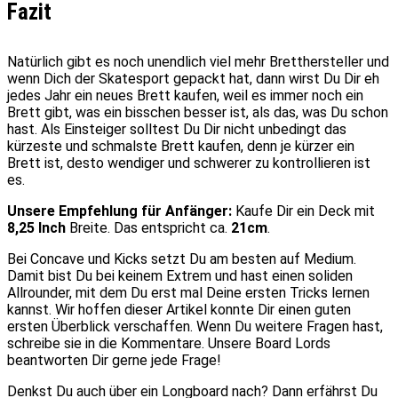
Fazit
Natürlich gibt es noch unendlich viel mehr Bretthersteller und
wenn Dich der Skatesport gepackt hat, dann wirst Du Dir eh
jedes Jahr ein neues Brett kaufen, weil es immer noch ein
Brett gibt, was ein bisschen besser ist, als das, was Du schon
hast. Als Einsteiger solltest Du Dir nicht unbedingt das
kürzeste und schmalste Brett kaufen, denn je kürzer ein
Brett ist, desto wendiger und schwerer zu kontrollieren ist
es.
Unsere Empfehlung für Anfänger:
Kaufe Dir ein Deck mit
8,25 Inch
Breite. Das entspricht ca.
21cm
.
Bei Concave und Kicks setzt Du am besten auf Medium.
Damit bist Du bei keinem Extrem und hast einen soliden
Allrounder, mit dem Du erst mal Deine ersten Tricks lernen
kannst. Wir hoffen dieser Artikel konnte Dir einen guten
ersten Überblick verschaffen. Wenn Du weitere Fragen hast,
schreibe sie in die Kommentare. Unsere Board Lords
beantworten Dir gerne jede Frage!
Denkst Du auch über ein Longboard nach? Dann erfährst Du