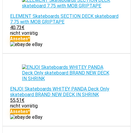
ELEMENT Skateboards SECTION DECK skateboard
7.75 with MOB GRIPTAPE
40,73
€
nicht vorrätig
Ansehen*
eBay
ENJOI Skateboards WHITEY PANDA Deck Only
skateboard BRAND NEW DECK IN SHRINK
55,51
€
nicht vorrätig
Ansehen*
eBay