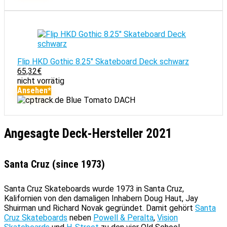
Flip HKD Gothic 8.25" Skateboard Deck schwarz
65,32
€
nicht vorrätig
Ansehen*
Blue Tomato DACH
Angesagte Deck-Hersteller 2021
Santa Cruz (since 1973)
Santa Cruz Skateboards wurde 1973 in Santa Cruz,
Kalifornien von den damaligen Inhabern Doug Haut, Jay
Shuirman und Richard Novak gegründet. Damit gehört
Santa
Cruz Skateboards
neben
Powell & Peralta
,
Vision