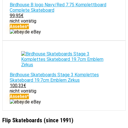
Birdhouse B logo Navy/Red 7.75 Komplettboard
Complete Skateboard
99,95
€
nicht vorrätig
Ansehen*
eBay
Birdhouse Skateboards Stage 3 Komplettes
Skateboard 19.7cm Emblem Zirkus
100,33
€
nicht vorrätig
Ansehen*
eBay
Flip Skateboards (since 1991)