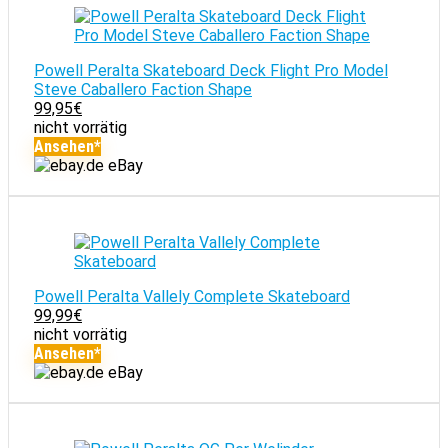
Powell Peralta Skateboard Deck Flight Pro Model
Steve Caballero Faction Shape
99,95
€
nicht vorrätig
Ansehen*
eBay
Powell Peralta Vallely Complete Skateboard
99,99
€
nicht vorrätig
Ansehen*
eBay