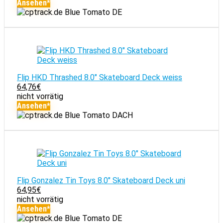
Ansehen*
Blue Tomato DE
Flip HKD Thrashed 8.0" Skateboard Deck weiss
64,76
€
nicht vorrätig
Ansehen*
Blue Tomato DACH
Flip Gonzalez Tin Toys 8.0" Skateboard Deck uni
64,95
€
nicht vorrätig
Ansehen*
Blue Tomato DE