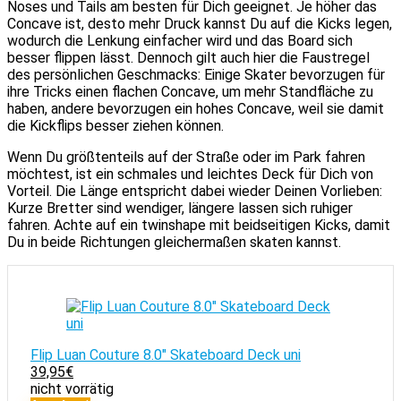
Noses und Tails am besten für Dich geeignet. Je höher das
Concave ist, desto mehr Druck kannst Du auf die Kicks legen,
wodurch die Lenkung einfacher wird und das Board sich
besser flippen lässt. Dennoch gilt auch hier die Faustregel
des persönlichen Geschmacks: Einige Skater bevorzugen für
ihre Tricks einen flachen Concave, um mehr Standfläche zu
haben, andere bevorzugen ein hohes Concave, weil sie damit
die Kickflips besser ziehen können.
Wenn Du größtenteils auf der Straße oder im Park fahren
möchtest, ist ein schmales und leichtes Deck für Dich von
Vorteil. Die Länge entspricht dabei wieder Deinen Vorlieben:
Kurze Bretter sind wendiger, längere lassen sich ruhiger
fahren. Achte auf ein twinshape mit beidseitigen Kicks, damit
Du in beide Richtungen gleichermaßen skaten kannst.
Flip Luan Couture 8.0" Skateboard Deck uni
39,95
€
nicht vorrätig