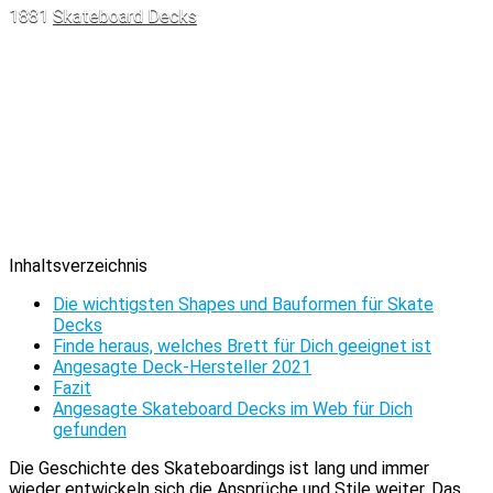
1881
Skateboard Decks
Inhaltsverzeichnis
Die wichtigsten Shapes und Bauformen für Skate
Decks
Finde heraus, welches Brett für Dich geeignet ist
Angesagte Deck-Hersteller 2021
Fazit
Angesagte Skateboard Decks im Web für Dich
gefunden
Die Geschichte des Skateboardings ist lang und immer
wieder entwickeln sich die Ansprüche und Stile weiter. Das