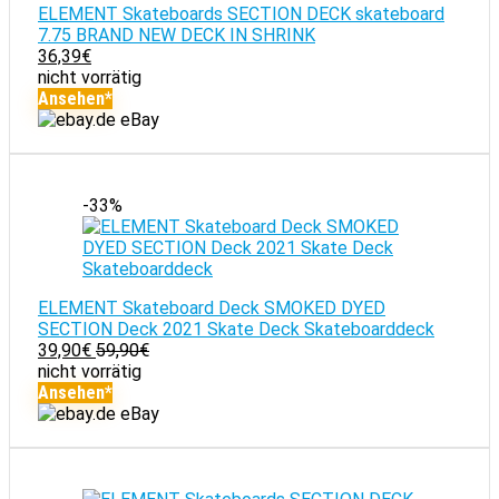
ELEMENT Skateboards SECTION DECK skateboard
7.75 BRAND NEW DECK IN SHRINK
36,39
€
nicht vorrätig
Ansehen*
eBay
-33%
ELEMENT Skateboard Deck SMOKED DYED
SECTION Deck 2021 Skate Deck Skateboarddeck
39,90
€
59,90
€
nicht vorrätig
Ansehen*
eBay