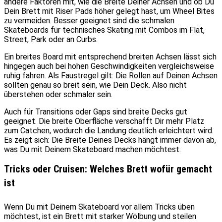
andere Faktoren mit, wie die Breite Deiner Achsen und ob Du
Dein Brett mit Riser Pads höher gelegt hast, um Wheel Bites
zu vermeiden. Besser geeignet sind die schmalen
Skateboards für technisches Skating mit Combos im Flat,
Street, Park oder an Curbs.
Ein breites Board mit entsprechend breiten Achsen lässt sich
hingegen auch bei hohen Geschwindigkeiten vergleichsweise
ruhig fahren. Als Faustregel gilt: Die Rollen auf Deinen Achsen
sollten genau so breit sein, wie Dein Deck. Also nicht
überstehen oder schmaler sein.
Auch für Transitions oder Gaps sind breite Decks gut
geeignet. Die breite Oberfläche verschafft Dir mehr Platz
zum Catchen, wodurch die Landung deutlich erleichtert wird.
Es zeigt sich: Die Breite Deines Decks hängt immer davon ab,
was Du mit Deinem Skateboard machen möchtest.
Tricks oder Cruisen: Welches Brett wofür gemacht
ist
Wenn Du mit Deinem Skateboard vor allem Tricks üben
möchtest, ist ein Brett mit starker Wölbung und steilen