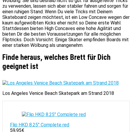
Wölbung. Sie sind deshalb nicht so gut für ausgefeilte Tricks
zu verwenden, lassen sich aber stabiler fahren und sorgen für
einen ruhigen Stand. Wenn Du viele Tricks mit Deinem
Skateboard zeigen möchtest, ist ein Low Concave wegen der
kaum aufgewölbten Kicks eher nicht so Deine erste Wahl.
Stattdessen bieten High Concaves eine hohe Agilität und
bieten Dir die besten Voraussetzungen für alle möglichen
Fliptricks. Doch Vorsicht: Einige Skater empfinden Boards mit
einer starken Wölbung als unangenehm.
Finde heraus, welches Brett für Dich
geeignet ist
Los Angeles Venice Beach Skatepark am Strand 2018
Flip HKD 8.25" Complete red
59,95
€