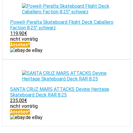
Powell-Peralta Skateboard Flight Deck Caballero
Faction 8,25'' schwarz
119,90
€
nicht vorrätig
Ansehen*
eBay
SANTA CRUZ MARS ATTACKS Devine Heritage
Skateboard Deck RAR 8,25
235,00
€
nicht vorrätig
Ansehen*
eBay