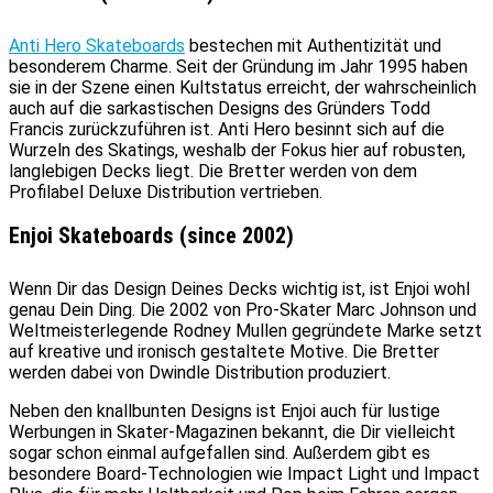
Anti Hero Skateboards
bestechen mit Authentizität und
besonderem Charme. Seit der Gründung im Jahr 1995 haben
sie in der Szene einen Kultstatus erreicht, der wahrscheinlich
auch auf die sarkastischen Designs des Gründers Todd
Francis zurückzuführen ist. Anti Hero besinnt sich auf die
Wurzeln des Skatings, weshalb der Fokus hier auf robusten,
langlebigen Decks liegt. Die Bretter werden von dem
Profilabel Deluxe Distribution vertrieben.
Enjoi Skateboards (since 2002)
Wenn Dir das Design Deines Decks wichtig ist, ist Enjoi wohl
genau Dein Ding. Die 2002 von Pro-Skater Marc Johnson und
Weltmeisterlegende Rodney Mullen gegründete Marke setzt
auf kreative und ironisch gestaltete Motive. Die Bretter
werden dabei von Dwindle Distribution produziert.
Neben den knallbunten Designs ist Enjoi auch für lustige
Werbungen in Skater-Magazinen bekannt, die Dir vielleicht
sogar schon einmal aufgefallen sind. Außerdem gibt es
besondere Board-Technologien wie Impact Light und Impact