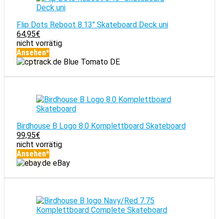
Flip Dots Reboot 8.13" Skateboard Deck uni
64,95
€
nicht vorrätig
Ansehen*
Blue Tomato DE
Birdhouse B Logo 8.0 Komplettboard Skateboard
99,95
€
nicht vorrätig
Ansehen*
eBay