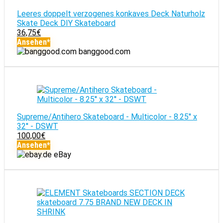
Leeres doppelt verzogenes konkaves Deck Naturholz
Skate Deck DIY Skateboard
36,75
€
Ansehen*
banggood.com
Supreme/Antihero Skateboard - Multicolor - 8.25'' x
32'' - DSWT
100,00
€
Ansehen*
eBay