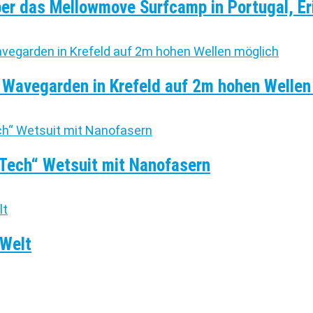
ber das Mellowmove Surfcamp in Portugal, Er
m Wavegarden in Krefeld auf 2m hohen Wellen
-Tech“ Wetsuit mit Nanofasern
 Welt