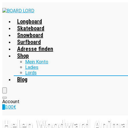
Longboard
Skateboard
Snowboard
Surfboard
Adresse finden
Shop
Mein Konto
Ladies
Lords
Blog
Account
0
0,00
€
Helen Woodward Animal