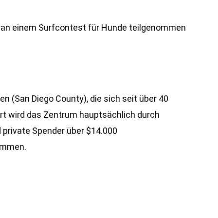
al an einem Surfcontest für Hunde teilgenommen
en (San Diego County), die sich seit über 40
iert wird das Zentrum hauptsächlich durch
 private Spender über $14.000
ommen.