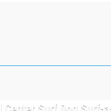
 Center Surf Dog Surf-