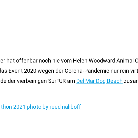
, der hat offenbar noch nie vom Helen Woodward Animal C
s Event 2020 wegen der Corona-Pandemie nur rein virtue
unde der vierbeinigen SurFUR am
Del Mar Dog Beach
zusam