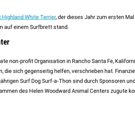
 Highland White Terrier
, der dieses Jahr zum ersten M
n auf einem Surfbrett stand.
ter
e non-profit Organisation in Rancho Santa Fe, Kaliforni
 die sich gegenseitig helfen, verschrieben hat. Finanz
jährigen Surf Dog Surf-a-Thon sind durch Sponsoren und
rammen des Helen Woodward Animal Centers zugute k