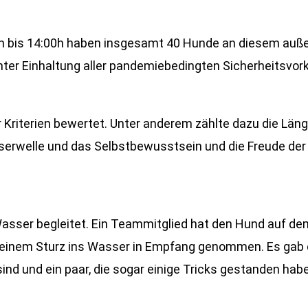
0h bis 14:00h haben insgesamt 40 Hunde an diesem au
nter Einhaltung aller pandemiebedingten Sicherheitsv
Kriterien bewertet. Unter anderem zählte dazu die Länge
serwelle und das Selbstbewusstsein und die Freude de
ser begleitet. Ein Teammitglied hat den Hund auf dem 
einem Sturz ins Wasser in Empfang genommen. Es gab ei
ind und ein paar, die sogar einige Tricks gestanden hab