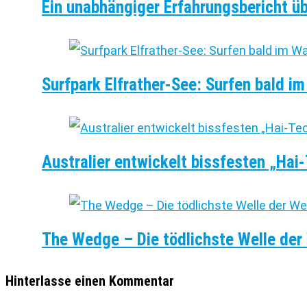
Ein unabhängiger Erfahrungsbericht ü
Surfpark Elfrather-See: Surfen bald i
Australier entwickelt bissfesten „Hai
The Wedge – Die tödlichste Welle der
Hinterlasse einen Kommentar