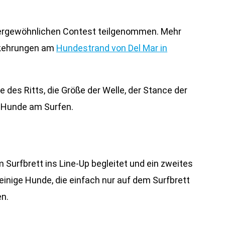
ßergewöhnlichen Contest teilgenommen. Mehr
orkehrungen am
Hundestrand von Del Mar in
 des Ritts, die Größe der Welle, der Stance der
r Hunde am Surfen.
Surfbrett ins Line-Up begleitet und ein zweites
nige Hunde, die einfach nur auf dem Surfbrett
en.