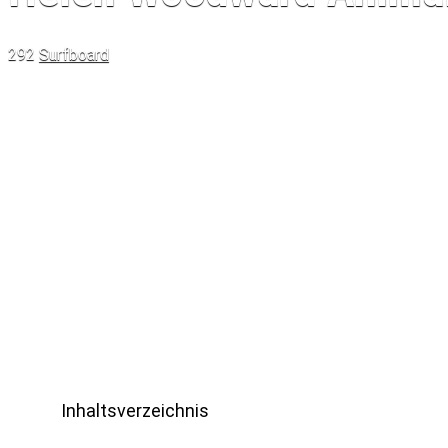
292
Surfboard
Inhaltsverzeichnis