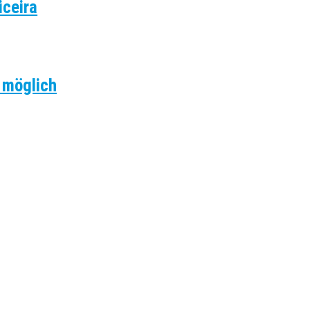
iceira
 möglich