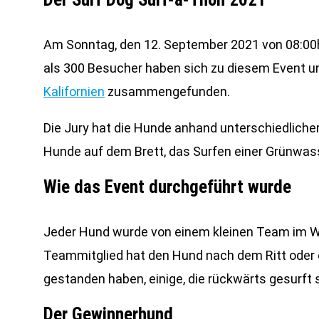
Am Sonntag, den 12. September 2021 von 08:0
als 300 Besucher haben sich zu diesem Event u
Kalifornien
zusammengefunden.
Die Jury hat die Hunde anhand unterschiedlicher 
Hunde auf dem Brett, das Surfen einer Grünwas
Wie das Event durchgeführt wurde
Jeder Hund wurde von einem kleinen Team im Was
Teammitglied hat den Hund nach dem Ritt oder 
gestanden haben, einige, die rückwärts gesurft s
Der Gewinnerhund