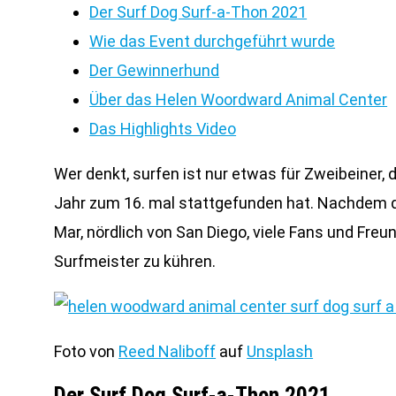
Der Surf Dog Surf-a-Thon 2021
Wie das Event durchgeführt wurde
Der Gewinnerhund
Über das Helen Woordward Animal Center
Das Highlights Video
Wer denkt, surfen ist nur etwas für Zweibeiner
Jahr zum 16. mal stattgefunden hat. Nachdem da
Mar, nördlich von San Diego, viele Fans und Fre
Surfmeister zu kühren.
Foto von
Reed Naliboff
auf
Unsplash
Der Surf Dog Surf-a-Thon 2021